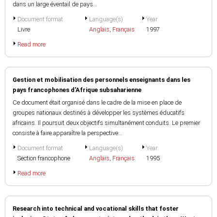
dans un large éventail de pays...
Document format
Language(s)
Year
Livre
Anglais
,
Français
1997
Read more
Gestion et mobilisation des personnels enseignants dans les
pays francophones d'Afrique subsaharienne
Ce document était organisé dans le cadre de la mise en place de
groupes nationaux destinés à développer les systèmes éducatifs
africains. Il poursuit deux objectifs simultanément conduits. Le premier
consiste à faire apparaître la perspective...
Document format
Language(s)
Year
Section francophone
Anglais
,
Français
1995
Read more
Research into technical and vocational skills that foster