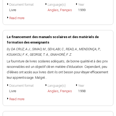
Document format
Language(s)
Year
Livre
Anglais
,
Français
1999
Read more
Le financement des manuels scolaires et des matériels de
formation des enseignants
By
DA CRUZ, A.J.
,
SIMAO, M.
,
SEHLABI, C.
,
READ, A.
,
MENDONÇA, P.
,
KOUAKOU, F. K.
,
GEORGE, T. A.
,
GNAHORÉ, F. Z.
La fourniture de livres scolaires adéquats, de bonne qualité et à des prix
raisonnables est un objectif clé en matière d'éducation. Cependant, peu
d'élèves ont accès aux livres dont ils ont besoin pour étayer efficacement
leur apprentissage. Malgré...
Document format
Language(s)
Year
Livre
Anglais
,
Français
1998
Read more