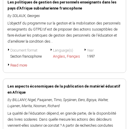
Les politiques de gestion des personnels enseignants dans les
pays d'Afrique subsaharienne francophone
By
SOLAUX, Georges
L'objectif du programme sur la gestion et la mobilisation des personnels
enseignants du GTPE/sf est de proposer des actions susceptibles de
faire évoluer les pratiques de gestion des personnels de l'éducation et
d'améliorer la condition des...
Document format
Language(s)
Year
Section francophone
Anglais
,
Français
1997
Read more
Les aspects économiques de la publication de matériel éducatif
en Afrique
By
BILLANY, Nigel
,
Paajanen, Timo
,
Syrjänen, Eero
,
Bgoya, Walter
,
Lujanen, Marita
,
Noonan, Richard
La qualité de l'éducation dépend, en grande partie, de la disponibilité
des livres scolaires. Dans quelle mesure les actions des décideurs
viennent-elles soutenir ce constat ? A partir de recherches conduites