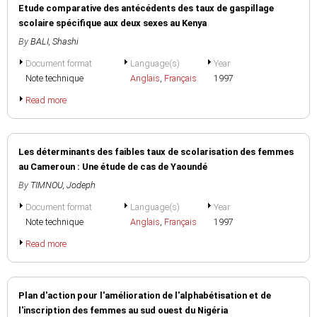
Etude comparative des antécédents des taux de gaspillage
scolaire spécifique aux deux sexes au Kenya
By
BALI, Shashi
Document format
Language(s)
Year
Note technique
Anglais
,
Français
1997
Read more
Les déterminants des faibles taux de scolarisation des femmes
au Cameroun : Une étude de cas de Yaoundé
By
TIMNOU, Jodeph
Document format
Language(s)
Year
Note technique
Anglais
,
Français
1997
Read more
Plan d'action pour l'amélioration de l'alphabétisation et de
l'inscription des femmes au sud ouest du Nigéria