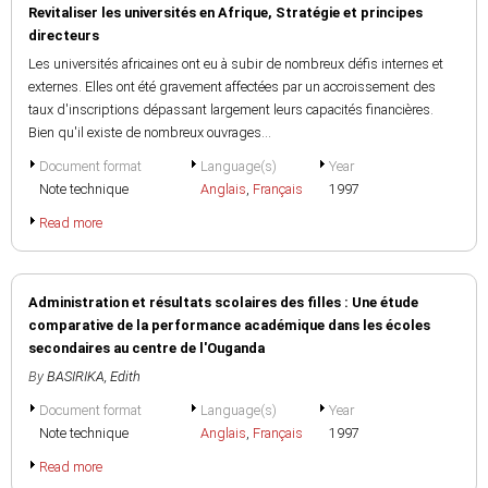
Revitaliser les universités en Afrique, Stratégie et principes
directeurs
Les universités africaines ont eu à subir de nombreux défis internes et
externes. Elles ont été gravement affectées par un accroissement des
taux d'inscriptions dépassant largement leurs capacités financières.
Bien qu'il existe de nombreux ouvrages...
Document format
Language(s)
Year
Note technique
Anglais
,
Français
1997
Read more
Administration et résultats scolaires des filles : Une étude
comparative de la performance académique dans les écoles
secondaires au centre de l'Ouganda
By
BASIRIKA, Edith
Document format
Language(s)
Year
Note technique
Anglais
,
Français
1997
Read more