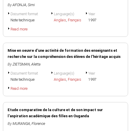
By
AFONJA, Simi
Document format
Language(s)
Year
Note technique
Anglais
,
Français
1997
Read more
Mise en oeuvre d'une activité de formation des enseignants et
recherche sur la compréhension des élèves de l'héritage acquis
By
ZIETSMAN, Aletta
Document format
Language(s)
Year
Note technique
Anglais
,
Français
1997
Read more
Etude comparative de la culture et de son impact sur
l'aspiration académique des filles en Ouganda
By
MURANGA, Florence