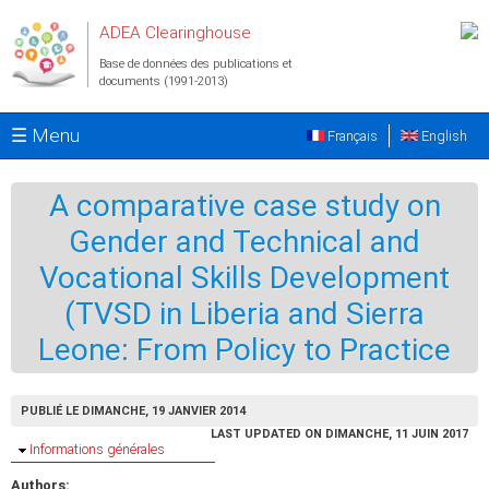
Aller au contenu principal
ADEA Clearinghouse
Base de données des publications et
documents (1991-2013)
☰ Menu
Français
English
A comparative case study on
Gender and Technical and
Vocational Skills Development
(TVSD in Liberia and Sierra
Leone: From Policy to Practice
PUBLIÉ LE DIMANCHE, 19 JANVIER 2014
LAST UPDATED ON DIMANCHE, 11 JUIN 2017
Masquer
Informations générales
Authors: