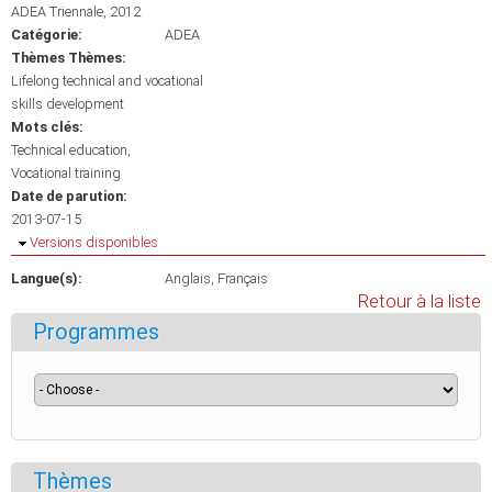
ADEA Triennale, 2012
Catégorie:
ADEA
Thèmes Thèmes:
Lifelong technical and vocational
skills development
Mots clés:
Technical education
Vocational training
Date de parution:
2013-07-15
Masquer
Versions disponibles
Langue(s):
Anglais
Français
Retour à la liste
Programmes
Thèmes