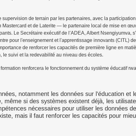
upervision de terrain par les partenaires, avec la participatio
Mastercard et de Laterite — le partenaire local de mise en œ
ipants. Le Secrétaire exécutif de l’ADEA, Albert Nsengiyumva, s
tre pour l'enseignement et l'apprentissage innovants (CITL) de
importance de renforcer les capacités de première ligne en mati
, le suivi et la redevabilité au niveau des écoles.
formation renforcera le fonctionnement du système éducatif rwa
nnées, notamment les données sur l’éducation et l
e, même si des systèmes existent déjà, les utilisa
mpétences nécessaires pour utiliser les données d
te, mais il faut renforcer les capacités pour mie