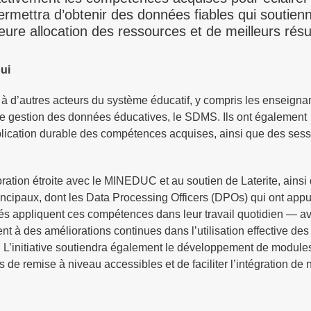
permettra d’obtenir des données fiables qui soutien
leure allocation des ressources et de meilleurs résu
ui
 à d’autres acteurs du système éducatif, y compris les enseignan
de gestion des données éducatives, le SDMS. Ils ont également
plication durable des compétences acquises, ainsi que des ses
ration étroite avec le MINEDUC et au soutien de Laterite, ainsi
principaux, dont les Data Processing Officers (DPOs) qui ont app
s appliquent ces compétences dans leur travail quotidien — av
ent à des améliorations continues dans l’utilisation effective d
s. L’initiative soutiendra également le développement de module
es de remise à niveau accessibles et de faciliter l’intégration d