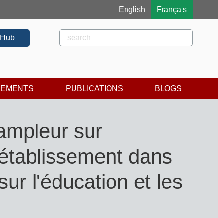
English
Français
Rechercher
Rechercher
 Hub
NEMENTS
PUBLICATIONS
BLOGS
ampleur sur
d’établissement dans
sur l'éducation et les