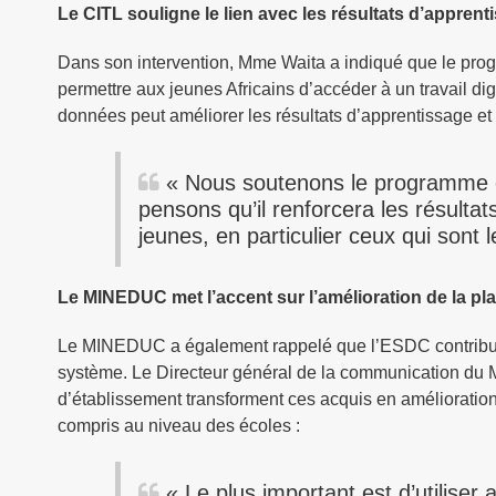
Le CITL souligne le lien avec les résultats d’apprent
Dans son intervention, Mme Waita a indiqué que le prog
permettre aux jeunes Africains d’accéder à un travail di
données peut améliorer les résultats d’apprentissage et 
« Nous soutenons le programme d
pensons qu’il renforcera les résultat
jeunes, en particulier ceux qui sont l
Le MINEDUC met l’accent sur l’amélioration de la plan
Le MINEDUC a également rappelé que l’ESDC contribuera 
système. Le Directeur général de la communication du M
d’établissement transforment ces acquis en amélioration d
compris au niveau des écoles :
« Le plus important est d’utilise