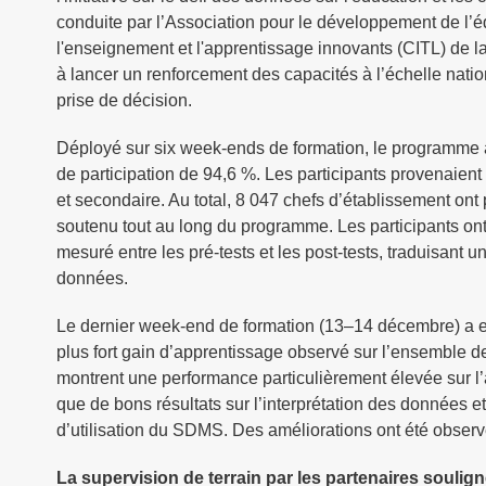
conduite par l’Association pour le développement de l’é
l'enseignement et l'apprentissage innovants (CITL) de 
à lancer un renforcement des capacités à l’échelle nation
prise de décision.
Déployé sur six week-ends de formation, le programme a 
de participation de 94,6 %. Les participants provenaien
et secondaire. Au total, 8 047 chefs d’établissement on
soutenu tout au long du programme. Les participants on
mesuré entre les pré-tests et les post-tests, traduisant 
données.
Le dernier week-end de formation (13–14 décembre) a enr
plus fort gain d’apprentissage observé sur l’ensemble de
montrent une performance particulièrement élevée sur l’a
que de bons résultats sur l’interprétation des données 
d’utilisation du SDMS. Des améliorations ont été observée
La supervision de terrain par les partenaires soulign