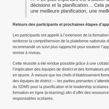
décisions et la planification… Cela 
une meilleure planification, une meil
Retours des participants et prochaines étapes d’app
Les participants ont appelé à l’extension de la formation
renforcer la compréhension de la plateforme nationale 
recommandé un suivi plus rapproché pour soutenir l’ap
remise à niveau.
Cette réussite a été rendue possible grâce à une collabo
l’implication des équipes de district et des formateurs 
en œuvre. À mesure que les chefs d’établissement formé
des équipes de district — les parties prenantes s’attend
du SDMS pour la planification et le leadership scolaire
formation en ligne (e-learning) afin d’offrir des ressourc
responsables scolaires.