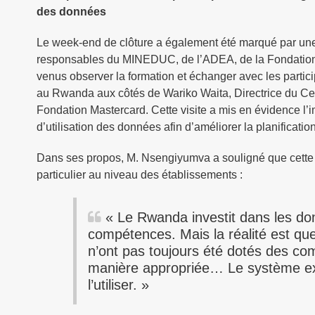
des données
Le week-end de clôture a également été marqué par une s
responsables du MINEDUC, de l’ADEA, de la Fondation 
venus observer la formation et échanger avec les partic
au Rwanda aux côtés de Wariko Waita, Directrice du Cen
Fondation Mastercard. Cette visite a mis en évidence l’
d’utilisation des données afin d’améliorer la planification
Dans ses propos, M. Nsengiyumva a souligné que cette 
particulier au niveau des établissements :
« Le Rwanda investit dans les do
compétences. Mais la réalité est qu
n’ont pas toujours été dotés des co
manière appropriée… Le système exis
l’utiliser. »