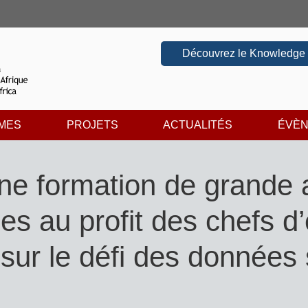
Découvrez le Knowledge
MES
PROJETS
ACTUALITÉS
ÉVÈ
e formation de grande 
nées au profit des chefs 
e sur le défi des données 