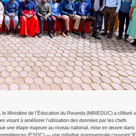
le Ministère de l’Éducation du Rwanda (MINEDUC) a clôturé 
visant à améliorer l’utilisation des données par les chefs
tue une étape majeure au niveau national, mise en œuvre dans 
les compétences (ESDC) — une initiative quinquennale couvrant 3