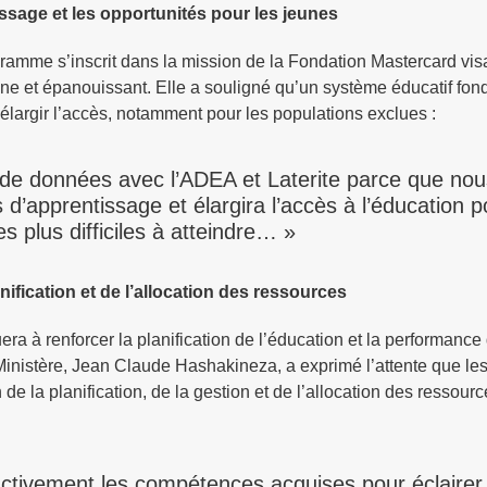
issage et les opportunités pour les jeunes
ramme s’inscrit dans la mission de la Fondation Mastercard vis
gne et épanouissant. Elle a souligné qu’un système éducatif fond
élargir l’accès, notamment pour les populations exclues :
e données avec l’ADEA et Laterite parce que nou
s d’apprentissage et élargira l’accès à l’éducation p
es plus difficiles à atteindre… »
ification et de l’allocation des ressources
à renforcer la planification de l’éducation et la performance
inistère, Jean Claude Hashakineza, a exprimé l’attente que les
e la planification, de la gestion et de l’allocation des ressourc
r activement les compétences acquises pour éclairer