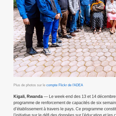
Plus de photos sur le
compte Flickr de l'ADEA
Kigali, Rwanda
— Le week-end des 13 et 14 décembre, 
programme de renforcement de capacités de six semaines 
d’établissement à travers le pays. Ce programme consti
l'initiative sur le défi des données sur l'éducation et 