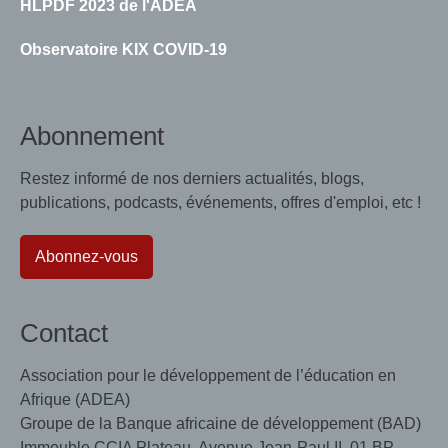
HLPDF 2023 de l'ADEA
Observatoire KIX COVID-19
Abonnement
Restez informé de nos derniers actualités, blogs,
publications, podcasts, événements, offres d'emploi, etc !
Abonnez-vous
Contact
Association pour le développement de l’éducation en
Afrique (ADEA)
Groupe de la Banque africaine de développement (BAD)
Immeuble CCIA Plateau, Avenue Jean-Paul II, 01 BP