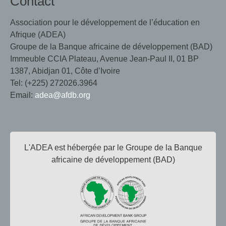
Contact
Association pour le développement de l’éducation en
Afrique (ADEA)
Groupe de la Banque africaine de développement (BAD)
Immeuble CCIA Plateau, Avenue Jean-Paul II, 01 BP
1387, Abidjan 01, Côte d’Ivoire
Tel: (+225) 272026.3964
Email:
adea@afdb.org
L'ADEA est hébergée par le Groupe de la Banque
africaine de développement (BAD)