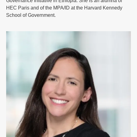
Governance Initiative in Ethiopia. She is an alumna of
HEC Paris and of the MPA/ID at the Harvard Kennedy
School of Government.