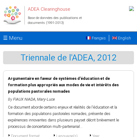
Aller au contenu principal
ADEA Clearinghouse
Base de données des publications et
documents (1991-2013)
☰ Menu
Français
English
Triennale de l'ADEA, 2012
Argumentaire en faveur de systèmes d'éducation et de
formation plus appropriés aux modes de vie et intérêts des
populations pastorales nomades
By
FIAUX NIADA, Mary-Luce
Ce document aborde certains enjeux et réalités de l'éducation et la
formation des populations pastorales nomades, présente des
expériences innovantes dans plusieurs payset décrit brièvement le
processus de concertation multi-partenarial...
Document format
Language(s)
Year