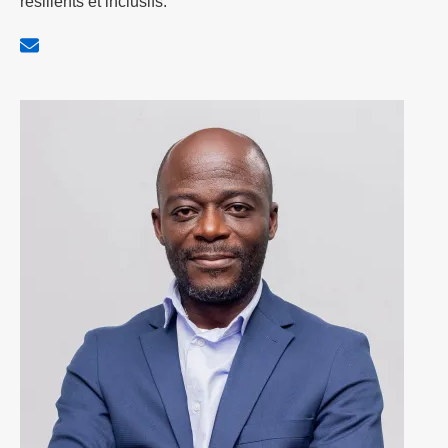
résilients et inclusifs.