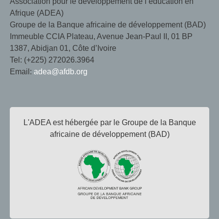
Association pour le développement de l’éducation en
Afrique (ADEA)
Groupe de la Banque africaine de développement (BAD)
Immeuble CCIA Plateau, Avenue Jean-Paul II, 01 BP
1387, Abidjan 01, Côte d’Ivoire
Tel: (+225) 272026.3964
Email:
adea@afdb.org
L'ADEA est hébergée par le Groupe de la Banque
africaine de développement (BAD)