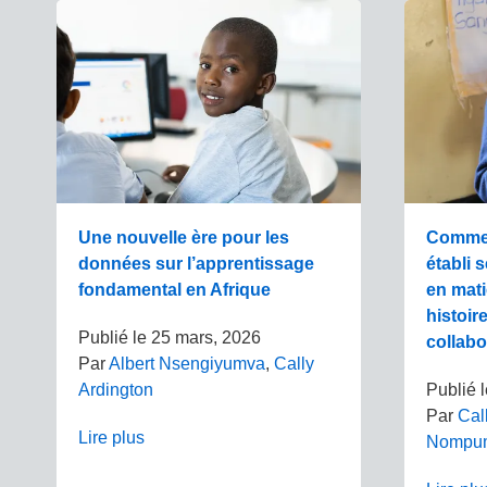
Une nouvelle ère pour les
Commen
données sur l’apprentissage
établi 
fondamental en Afrique
en mati
histoir
Publié le
25 mars, 2026
collabo
Par
Albert Nsengiyumva
,
Cally
Ardington
Publié 
Par
Cal
Lire plus
Nompum