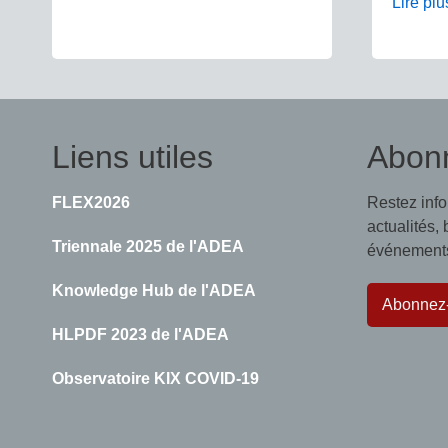
Lire plu
Liens utiles
Abon
FLEX2026
Restez inf
actualités,
Triennale 2025 de l'ADEA
événements,
Knowledge Hub de l'ADEA
Abonnez
HLPDF 2023 de l'ADEA
Observatoire KIX COVID-19