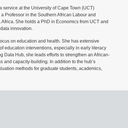
ta service at the University of Cape Town (UCT)
 a Professor in the Southern African Labour and
L Africa. She holds a PhD in Economics from UCT and
 data innovation.
focus on education and health. She has extensive
f education interventions, especially in early literacy
g Data Hub, she leads efforts to strengthen an African-
and capacity-building. In addition to the hub’s
aluation methods for graduate students, academics,