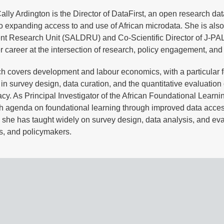
ally Ardington is the Director of DataFirst, an open research da
o expanding access to and use of African microdata. She is also
t Research Unit (SALDRU) and Co-Scientific Director of J-PA
er career at the intersection of research, policy engagement, and
h covers development and labour economics, with a particular 
in survey design, data curation, and the quantitative evaluation o
y. As Principal Investigator of the African Foundational Learnin
h agenda on foundational learning through improved data access 
she has taught widely on survey design, data analysis, and ev
rs, and policymakers.