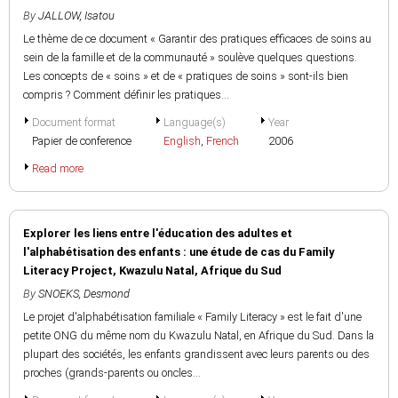
By
JALLOW, Isatou
Le thème de ce document « Garantir des pratiques efficaces de soins au
sein de la famille et de la communauté » soulève quelques questions.
Les concepts de « soins » et de « pratiques de soins » sont-ils bien
compris ? Comment définir les pratiques...
Document format
Language(s)
Year
Papier de conference
English
,
French
2006
Read more
Explorer les liens entre l'éducation des adultes et
l'alphabétisation des enfants : une étude de cas du Family
Literacy Project, Kwazulu Natal, Afrique du Sud
By
SNOEKS, Desmond
Le projet d'alphabétisation familiale « Family Literacy » est le fait d'une
petite ONG du même nom du Kwazulu Natal, en Afrique du Sud. Dans la
plupart des sociétés, les enfants grandissent avec leurs parents ou des
proches (grands-parents ou oncles...