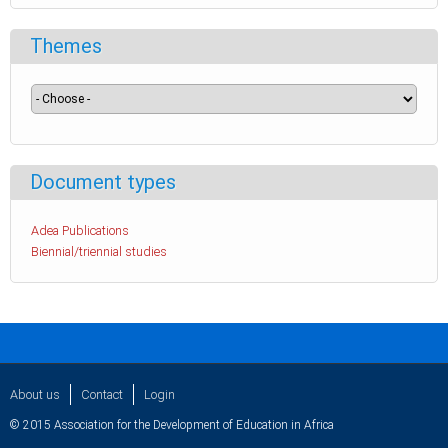
Themes
Document types
Adea Publications
Biennial/triennial studies
About us
Contact
Login
© 2015 Association for the Development of Education in Africa