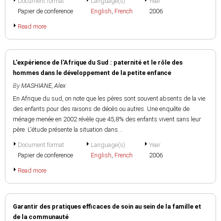
Document format
Language(s)
Year
Papier de conference
English
,
French
2006
Read more
L'expérience de l'Afrique du Sud : paternité et le rôle des
hommes dans le développement de la petite enfance
By
MASHIANE, Alex
En Afrique du sud, on note que les pères sont souvent absents de la vie
des enfants pour des raisons de décès ou autres. Une enquête de
ménage menée en 2002 révèle que 45,8% des enfants vivent sans leur
père. L'étude présente la situation dans...
Document format
Language(s)
Year
Papier de conference
English
,
French
2006
Read more
Garantir des pratiques efficaces de soin au sein de la famille et
de la communauté