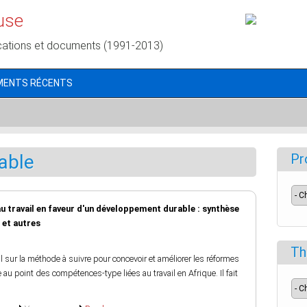
use
cations et documents (1991-2013)
MENTS RÉCENTS
able
Pr
 travail en faveur d'un développement durable : synthèse
et autres
Th
 sur la méthode à suivre pour concevoir et améliorer les réformes
 au point des compétences-type liées au travail en Afrique. Il fait