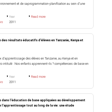
'environnement et de saprogrammation-planification au sein d'une
Year
Read more
ais
2011
 des résultats éducatifs d'élèves en Tanzanie, Kenya et
x d'apprentissage des élèves en Tanzanie, au Kenya et en
 intitulé : Nos enfants apprennent-ils ? compétences de base en
Year
Read more
ais
2011
s dans l'éducation de base appliquées au développement
l'apprentissage tout au long de la vie: une étude