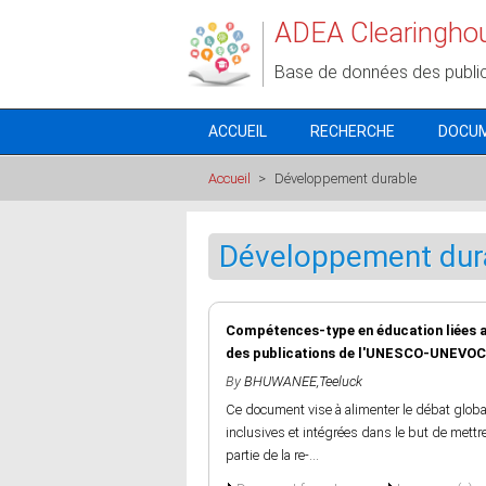
Aller au contenu principal
ADEA Clearingho
Base de données des publi
ACCUEIL
RECHERCHE
DOCU
Accueil
>
Développement durable
Développement dur
Compétences-type en éducation liées au
des publications de l'UNESCO-UNEVOC 
By
BHUWANEE,Teeluck
Ce document vise à alimenter le débat global
inclusives et intégrées dans le but de mettre
partie de la re-...