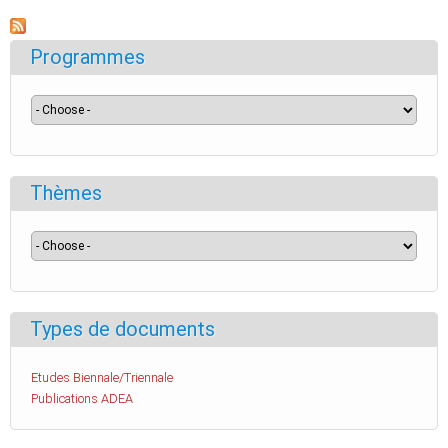
Programmes
Thèmes
Types de documents
Etudes Biennale/Triennale
Publications ADEA