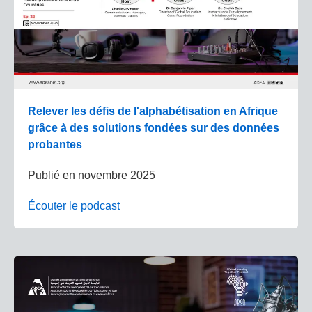
Relever les défis de l'alphabétisation en Afrique
grâce à des solutions fondées sur des données
probantes
Publié en
novembre 2025
Écouter le podcast