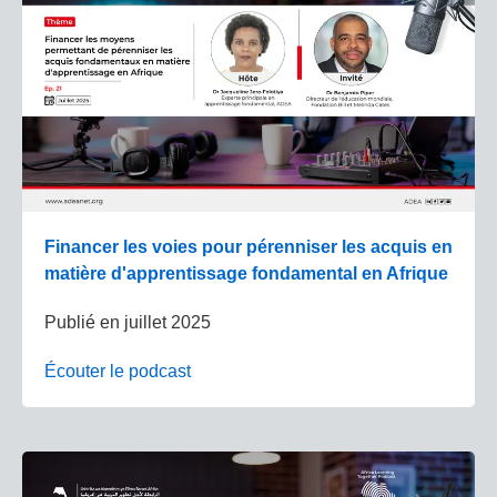
Financer les voies pour pérenniser les acquis en
matière d'apprentissage fondamental en Afrique
Publié en
juillet 2025
Écouter le podcast