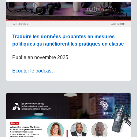
Traduire les données probantes en mesures
politiques qui améliorent les pratiques en classe
Publié en
novembre 2025
Écouter le podcast