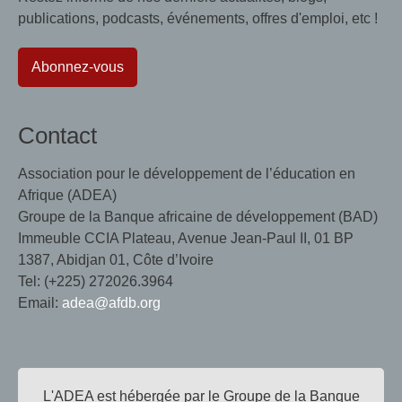
publications, podcasts, événements, offres d'emploi, etc !
Abonnez-vous
Contact
Association pour le développement de l’éducation en
Afrique (ADEA)
Groupe de la Banque africaine de développement (BAD)
Immeuble CCIA Plateau, Avenue Jean-Paul II, 01 BP
1387, Abidjan 01, Côte d’Ivoire
Tel: (+225) 272026.3964
Email:
adea@afdb.org
L'ADEA est hébergée par le Groupe de la Banque