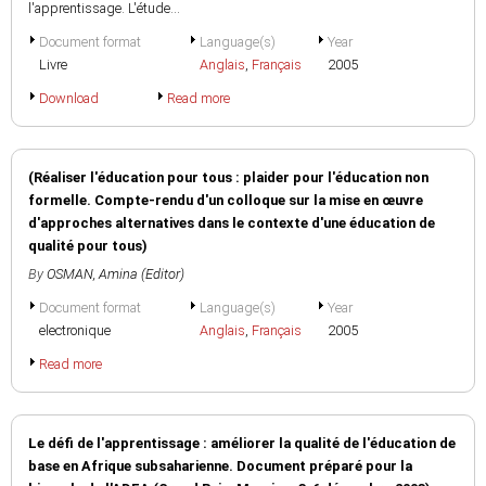
l'apprentissage. L'étude...
Document format
Language(s)
Year
Livre
Anglais
,
Français
2005
Download
Read more
(Réaliser l'éducation pour tous : plaider pour l'éducation non
formelle. Compte-rendu d'un colloque sur la mise en œuvre
d'approches alternatives dans le contexte d'une éducation de
qualité pour tous)
By
OSMAN, Amina (Editor)
Document format
Language(s)
Year
electronique
Anglais
,
Français
2005
Read more
Le défi de l'apprentissage : améliorer la qualité de l'éducation de
base en Afrique subsaharienne. Document préparé pour la