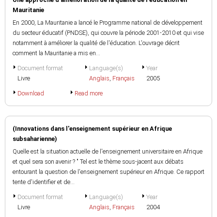
Mauritanie
En 2000, La Mauritanie a lancé le Programme national de développement
du secteur éducatif (PNDSE), qui couvre la période 2001-2010 et qui vise
notamment à améliorer la qualité de l'éducation. L'ouvrage décrit
comment la Mauritanie a mis en...
Document format
Language(s)
Year
Livre
Anglais
,
Français
2005
Download
Read more
(Innovations dans l'enseignement supérieur en Afrique
subsaharienne)
Quelle est la situation actuelle de l'enseignement universitaire en Afrique
et quel sera son avenir ? " Tel est le thème sous-jacent aux débats
entourant la question de l'enseignement supérieur en Afrique. Ce rapport
tente d'identifier et de...
Document format
Language(s)
Year
Livre
Anglais
,
Français
2004