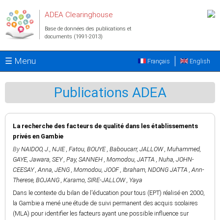
Aller au contenu principal
ADEA Clearinghouse
Base de données des publications et
documents (1991-2013)
☰ Menu
Français
English
Publications ADEA
La recherche des facteurs de qualité dans les établissements
privés en Gambie
By
NAIDOO, J.
,
NJIE , Fatou
,
BOUYE , Baboucarr
,
JALLOW , Muhammed
,
GAYE, Jawara
,
SEY , Pay
,
SANNEH , Momodou
,
JATTA , Nuha
,
JOHN-
CEESAY , Anna
,
JENG , Momodou
,
JOOF , Ibraham
,
NDONG JATTA , Ann-
Therese
,
BOJANG , Karamo
,
SIRE-JALLOW , Yaya
Dans le contexte du bilan de l'éducation pour tous (EPT) réalisé en 2000,
la Gambie a mené une étude de suivi permanent des acquis scolaires
(MLA) pour identifier les facteurs ayant une possible influence sur