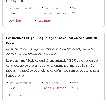
Literacy ", qui...
Document format
Language(s)
Year
Livre
Anglais
,
Français
2005
Download
Read more
Les normes EQF pour le pilotage d'une éducation de qualité au
Bénin
By
AHANHANZO , Joseph
,
AKPAKPO , Victoire
,
GRIMAUD , Denise G
,
ODJOU , Janvier
,
DEWANOU , Honoré D.
Le programme " École de qualité fondamentale " (EQF) a été mené à bien
dans le cadre de la reforme de l'enseignement primaire au Bénin. Ce
programme procède de la volonté de définir des normes de qualité pour
l'enseignement...
Document format
Language(s)
Year
Livre
Anglais
,
Français
2005
Read more