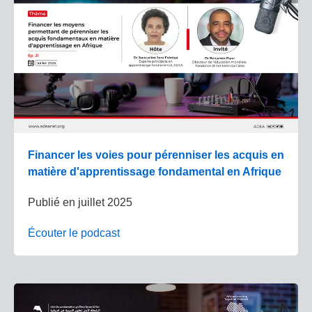
Financer les voies pour pérenniser les acquis en
matière d'apprentissage fondamental en Afrique
Publié en
juillet 2025
Écouter le podcast