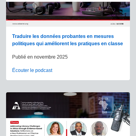
Traduire les données probantes en mesures
politiques qui améliorent les pratiques en classe
Publié en
novembre 2025
Écouter le podcast