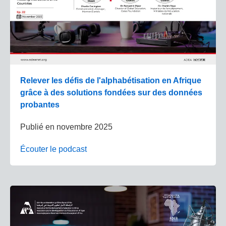
Relever les défis de l'alphabétisation en Afrique
grâce à des solutions fondées sur des données
probantes
Publié en
novembre 2025
Écouter le podcast