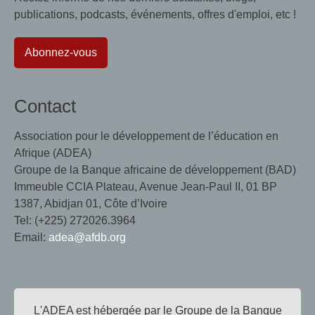
publications, podcasts, événements, offres d'emploi, etc !
Abonnez-vous
Contact
Association pour le développement de l’éducation en
Afrique (ADEA)
Groupe de la Banque africaine de développement (BAD)
Immeuble CCIA Plateau, Avenue Jean-Paul II, 01 BP
1387, Abidjan 01, Côte d’Ivoire
Tel: (+225) 272026.3964
Email:
adea@afdb.org
L'ADEA est hébergée par le Groupe de la Banque