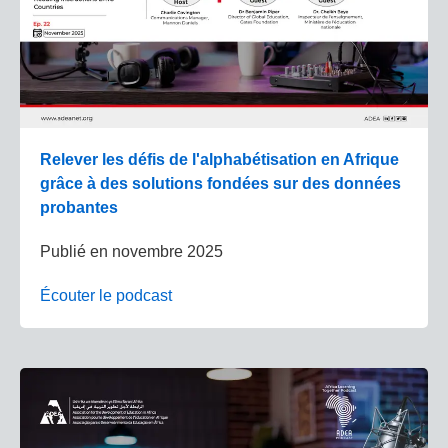
Relever les défis de l'alphabétisation en Afrique
grâce à des solutions fondées sur des données
probantes
Publié en
novembre 2025
Écouter le podcast