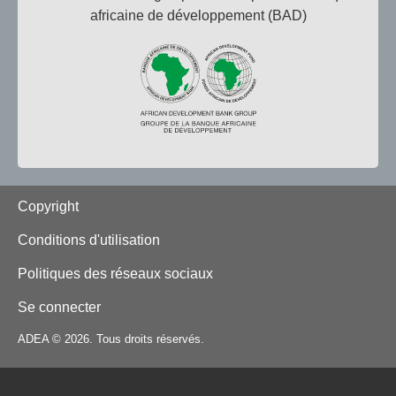
africaine de développement (BAD)
Footer
Copyright
Conditions d'utilisation
Politiques des réseaux sociaux
Se connecter
ADEA © 2026. Tous droits réservés.