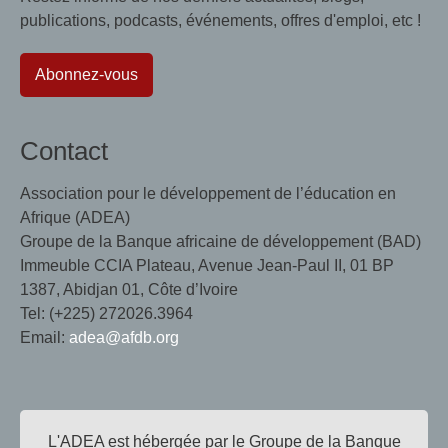
publications, podcasts, événements, offres d'emploi, etc !
Abonnez-vous
Contact
Association pour le développement de l’éducation en
Afrique (ADEA)
Groupe de la Banque africaine de développement (BAD)
Immeuble CCIA Plateau, Avenue Jean-Paul II, 01 BP
1387, Abidjan 01, Côte d’Ivoire
Tel: (+225) 272026.3964
Email:
adea@afdb.org
L'ADEA est hébergée par le Groupe de la Banque