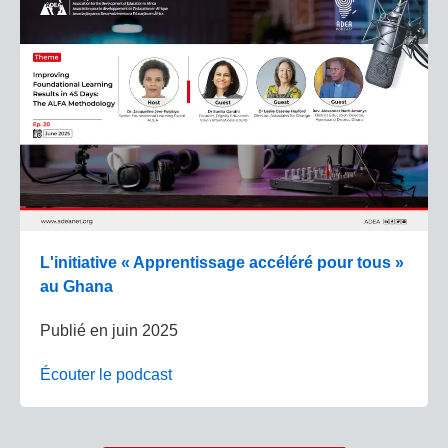
L'initiative « Apprentissage accéléré pour tous »
au Ghana
Publié en
juin 2025
Écouter le podcast