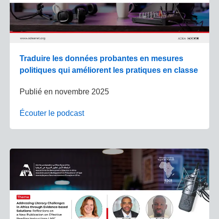
Traduire les données probantes en mesures
politiques qui améliorent les pratiques en classe
Publié en
novembre 2025
Écouter le podcast