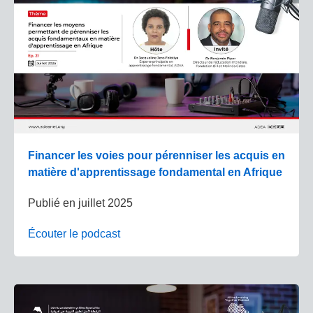
Financer les voies pour pérenniser les acquis en
matière d'apprentissage fondamental en Afrique
Publié en
juillet 2025
Écouter le podcast